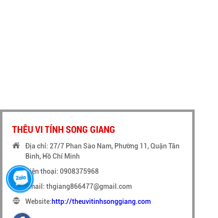
THÊU VI TÍNH SONG GIANG
Địa chỉ: 27/7 Phan Sào Nam, Phường 11, Quận Tân
Bình, Hồ Chí Minh
Điện thoại: 0908375968
Email: thgiang866477@gmail.com
Website:
http://theuvitinhsonggiang.com