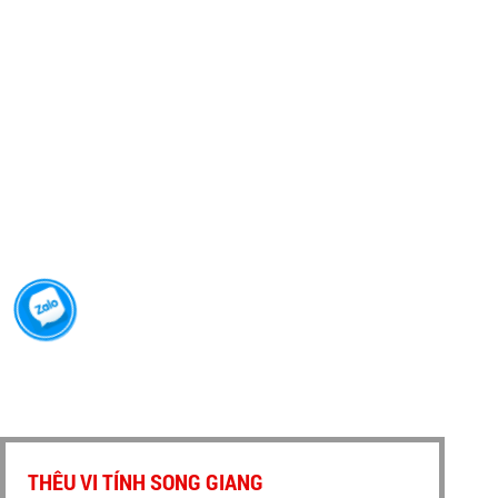
LOGO BARCALONA
LOGO AMY
THÊU VI TÍNH SONG GIANG