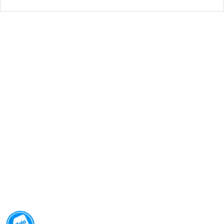
LOGO AMY
LOGO LION