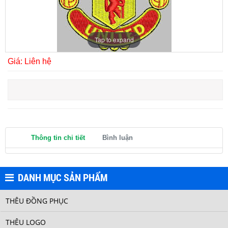
LOGO LION
Tap to expand
Giá: Liên hệ
LOGO ASENAL
Thông tin chi tiết
Bình luận
DANH MỤC SẢN PHẨM
THÊU ĐỒNG PHỤC
THÊU LOGO