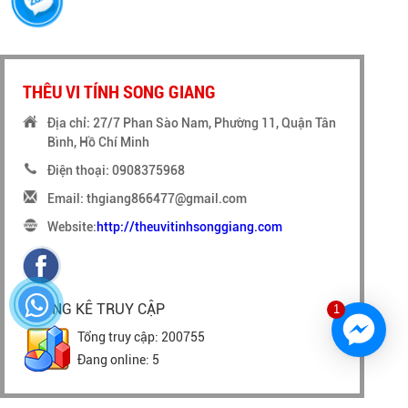
THÊU VI TÍNH SONG GIANG
Địa chỉ: 27/7 Phan Sào Nam, Phường 11, Quận Tân
Bình, Hồ Chí Minh
Điện thoại: 0908375968
LOGO ASENAL
Email: thgiang866477@gmail.com
Website:
http://theuvitinhsonggiang.com
THỐNG KÊ TRUY CẬP
1
Tổng truy cập: 200755
Đang online: 5
LOGO 8