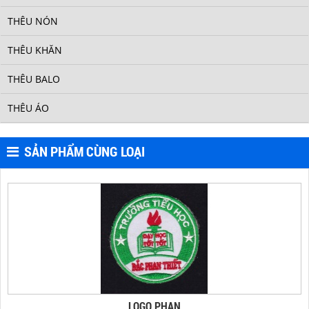
LOGO 8
THÊU NÓN
THÊU KHĂN
THÊU BALO
THÊU ÁO
SẢN PHẨM CÙNG LOẠI
LOGO T640
LOGO PHAN