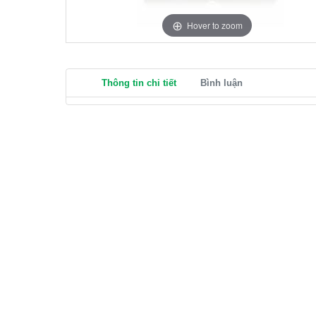
Hover to zoom
Thông tin chi tiết
Bình luận