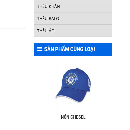
THÊU KHĂN
THÊU BALO
THÊU ÁO
SẢN PHẨM CÙNG LOẠI
NÓN CHESEL