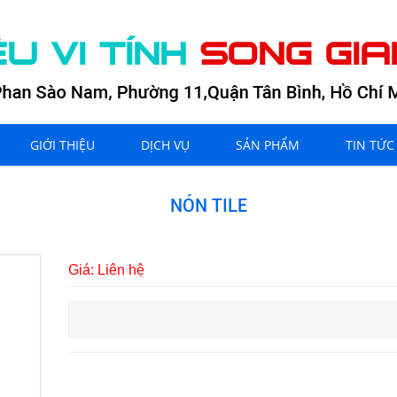
GIỚI THIỆU
DỊCH VỤ
SẢN PHẨM
TIN TỨC
NÓN TILE
Giá: Liên hệ