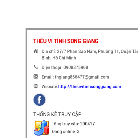
THÊU VI TÍNH SONG GIANG
Địa chỉ: 27/7 Phan Sào Nam, Phường 11, Quận Tâ
Bình, Hồ Chí Minh
Điện thoại: 0908375968
Email: thgiang866477@gmail.com
Website:
http://theuvitinhsonggiang.com
THỐNG KÊ TRUY CẬP
Tổng truy cập: 200417
Đang online: 3