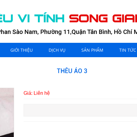
GIỚI THIỆU
DỊCH VỤ
SẢN PHẨM
TIN TỨC
THÊU ÁO 3
Giá: Liên hệ