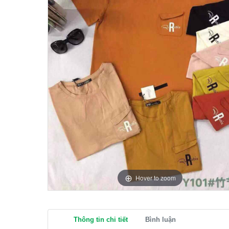
Hover to zoom
Thông tin chi tiết
Bình luận