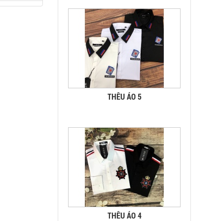
THÊU ÁO 5
THÊU ÁO 4