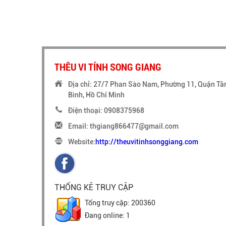
THÊU VI TÍNH SONG GIANG
Địa chỉ: 27/7 Phan Sào Nam, Phường 11, Quận Tâ
Bình, Hồ Chí Minh
Điện thoại: 0908375968
Email: thgiang866477@gmail.com
Website:
http://theuvitinhsonggiang.com
THỐNG KÊ TRUY CẬP
Tổng truy cập: 200360
Đang online: 1