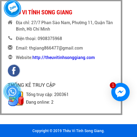
THÊU VI TÍNH SONG GIANG
Địa chỉ: 27/7 Phan Sào Nam, Phường 11, Quận Tân
Bình, Hồ Chí Minh
Điện thoại: 0908375968
Email: thgiang866477@gmail.com
Website:
http://theuvitinhsonggiang.com
THỐNG KÊ TRUY CẬP
1
Tổng truy cập: 200361
Đang online: 2
Copyright © 2019 Thêu Vi Tính Song Giang.