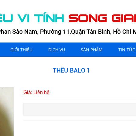
GIỚI THIỆU
DỊCH VỤ
SẢN PHẨM
TIN TỨC
THÊU BALO 1
Giá: Liên hệ