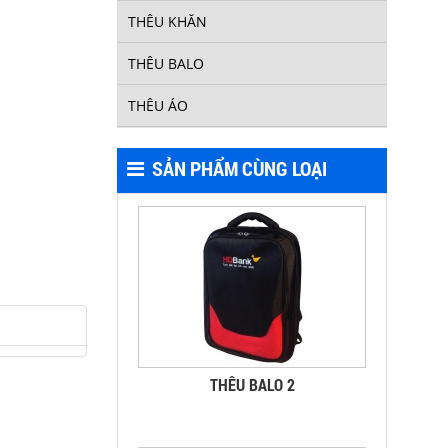
THÊU KHĂN
THÊU BALO
THÊU ÁO
THÊU BALO 3
SẢN PHẨM CÙNG LOẠI
THÊU BALO 2