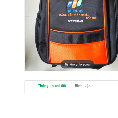
Hover to zoom
Thông tin chi tiết
Bình luận