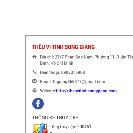
THÊU VI TÍNH SONG GIANG
Địa chỉ: 27/7 Phan Sào Nam, Phường 11, Quận Tâ
Bình, Hồ Chí Minh
Điện thoại: 0908375968
Email: thgiang866477@gmail.com
Website:
http://theuvitinhsonggiang.com
THỐNG KÊ TRUY CẬP
Tổng truy cập: 200451