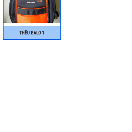
THÊU BALO 1