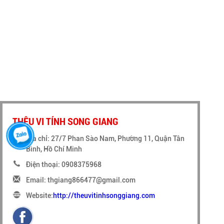
THÊU VI TÍNH SONG GIANG
Địa chỉ: 27/7 Phan Sào Nam, Phường 11, Quận Tân
Bình, Hồ Chí Minh
Điện thoại: 0908375968
Email: thgiang866477@gmail.com
Website:
http://theuvitinhsonggiang.com