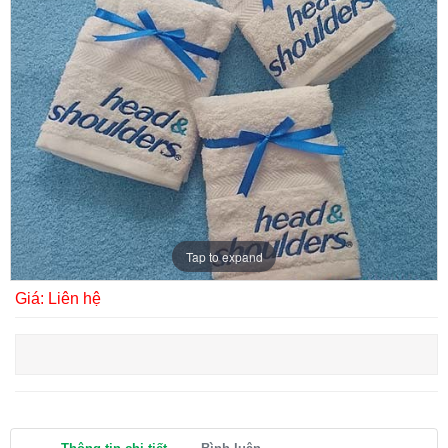
THÊU KHĂN 3
Tap to expand
Giá: Liên hệ
THÊU KHĂN 2