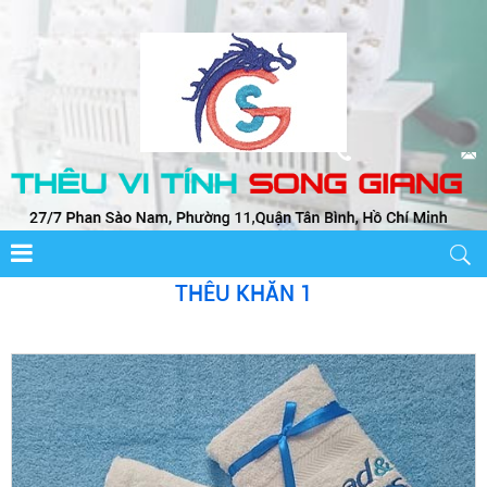
THÊU KHĂN 1
THÊU KHĂN 4