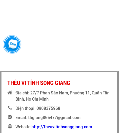
THÊU KHĂN 3
THÊU VI TÍNH SONG GIANG
Địa chỉ: 27/7 Phan Sào Nam, Phường 11, Quận Tân
Bình, Hồ Chí Minh
Điện thoại: 0908375968
Email: thgiang866477@gmail.com
Website:
http://theuvitinhsonggiang.com