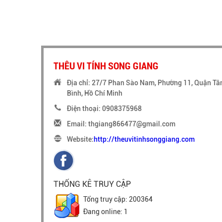
THÊU VI TÍNH SONG GIANG
Địa chỉ: 27/7 Phan Sào Nam, Phường 11, Quận Tâ
Bình, Hồ Chí Minh
Điện thoại: 0908375968
Email: thgiang866477@gmail.com
Website:
http://theuvitinhsonggiang.com
THỐNG KÊ TRUY CẬP
Tổng truy cập: 200364
Đang online: 1