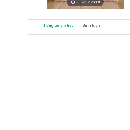
Hover to zoom
Thông tin chi tiết
Bình luận