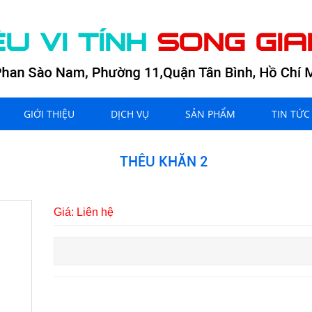
GIỚI THIỆU
DỊCH VỤ
SẢN PHẨM
TIN TỨC
THÊU KHĂN 2
Giá: Liên hệ