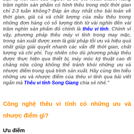
trăm nghìn sản phẩm có hình thêu trong một thời gian
chỉ 2-3 tuần không? Đáp án duy nhất cho bài toán về
thời gian, giá cả và chất lượng của mẫu thêu trong
những đơn hàng có số lượng tính từ vài nghìn đến vài
trăm nghìn sản phẩm đó chính là
thêu vi tính
. Chính vì
vậy, phương pháp thêu máy vi tính trong may mặc,
trong sản xuất được xem là giải pháp tối ưu và hiệu quả
nhất giúp giải quyết nhanh các vấn đề thời gian, chất
lượng và chi phí. Tuy nhiên cho dù phương pháp thêu
được thực hiện qua thiết bị, máy móc kỹ thuật cao đi
chăng nữa cũng không thể tránh khỏi những ưu và
nhược điểm trong quá trình sản xuất. Hãy cùng tìm hiểu
những ưu và nhược điểm của thêu vi tính qua bài viết
ngắn mà
Thêu vi tính Song Giang
chia sẻ nhé."
Công nghệ thêu vi tính có những ưu và
nhược điểm gì?
Ưu điểm