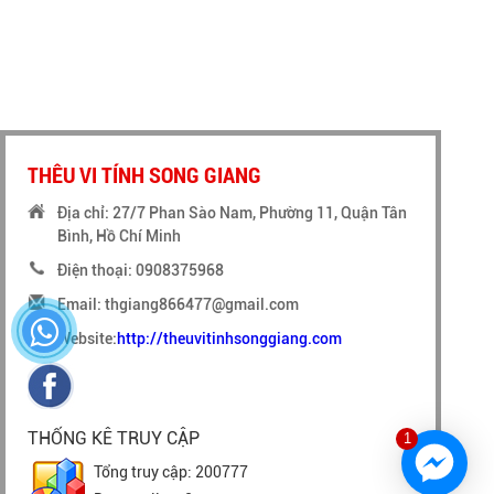
THÊU VI TÍNH SONG GIANG
Địa chỉ: 27/7 Phan Sào Nam, Phường 11, Quận Tân
Bình, Hồ Chí Minh
Điện thoại: 0908375968
Email: thgiang866477@gmail.com
Website:
http://theuvitinhsonggiang.com
THỐNG KÊ TRUY CẬP
1
Tổng truy cập: 200777