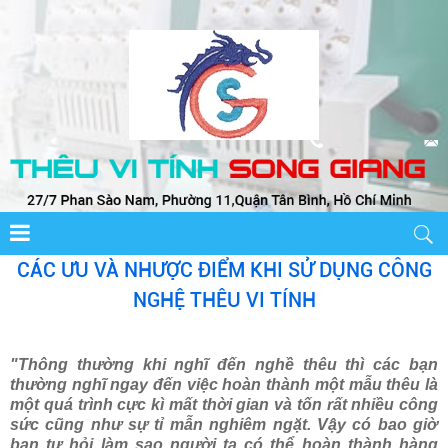
CÁC ƯU VÀ NHƯỢC ĐIỂM KHI SỬ DỤNG CÔNG
NGHỆ THÊU VI TÍNH
"Thông thường khi nghĩ đến nghề thêu thì các bạn
thường nghĩ ngay đến việc hoàn thành một mẫu thêu là
một quá trình cực kì mất thời gian và tốn rất nhiều công
sức cũng như sự tỉ mẫn nghiêm ngặt. Vậy có bao giờ
bạn tự hỏi làm sao người ta có thể hoàn thành hàng