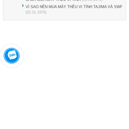
VÌ SAO NÊN MUA MÁY THÊU VI TÍNH TAJIMA VÀ SWF
(01.01.1970)