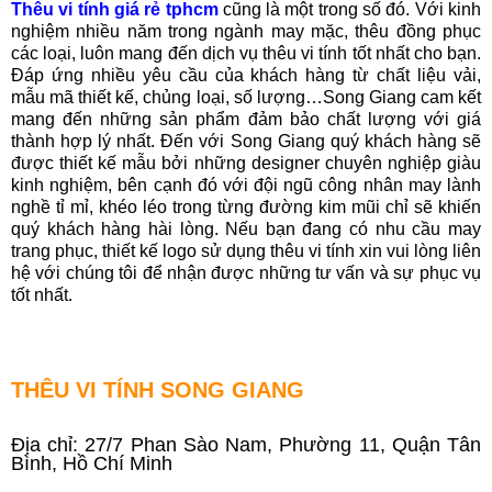
Thêu vi tính giá rẻ tphcm
cũng là một trong số đó. Với kinh
nghiệm nhiều năm trong ngành may mặc, thêu đồng phục
các loại, luôn mang đến dịch vụ thêu vi tính tốt nhất cho bạn.
Đáp ứng nhiều yêu cầu của khách hàng từ chất liệu vải,
mẫu mã thiết kế, chủng loại, số lượng…Song Giang cam kết
mang đến những sản phẩm đảm bảo chất lượng với giá
thành hợp lý nhất. Đến với Song Giang quý khách hàng sẽ
được thiết kế mẫu bởi những designer chuyên nghiệp giàu
kinh nghiệm, bên cạnh đó với đội ngũ công nhân may lành
nghề tỉ mỉ, khéo léo trong từng đường kim mũi chỉ sẽ khiến
quý khách hàng hài lòng. Nếu bạn đang có nhu cầu may
trang phục, thiết kế logo sử dụng thêu vi tính xin vui lòng liên
hệ với chúng tôi để nhận được những tư vấn và sự phục vụ
tốt nhất.
THÊU VI TÍNH SONG GIANG
Địa chỉ: 27/7 Phan Sào Nam, Phường 11, Quận Tân
Bình, Hồ Chí Minh