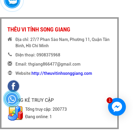
THÊU VI TÍNH SONG GIANG
Địa chỉ: 27/7 Phan Sào Nam, Phường 11, Quận Tân
Bình, Hồ Chí Minh
Điện thoại: 0908375968
Email: thgiang866477@gmail.com
Website:
http://theuvitinhsonggiang.com
THỐNG KÊ TRUY CẬP
1
Tổng truy cập: 200773
Đang online: 1