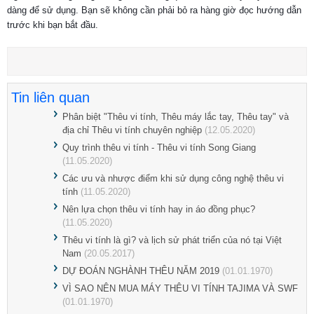
dàng để sử dụng. Bạn sẽ không cần phải bỏ ra hàng giờ đọc hướng dẫn
trước khi bạn bắt đầu.
Tin liên quan
Phân biệt "Thêu vi tính, Thêu máy lắc tay, Thêu tay" và
địa chỉ Thêu vi tính chuyên nghiệp
(12.05.2020)
Quy trình thêu vi tính - Thêu vi tính Song Giang
(11.05.2020)
Các ưu và nhược điểm khi sử dụng công nghệ thêu vi
tính
(11.05.2020)
Nên lựa chọn thêu vi tính hay in áo đồng phục?
(11.05.2020)
Thêu vi tính là gì? và lịch sử phát triển của nó tại Việt
Nam
(20.05.2017)
DỰ ĐOÁN NGHÀNH THÊU NĂM 2019
(01.01.1970)
VÌ SAO NÊN MUA MÁY THÊU VI TÍNH TAJIMA VÀ SWF
(01.01.1970)