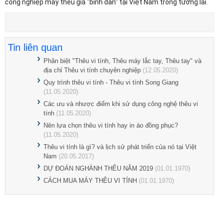
công nghiệp may thêu giá "bình dân" tại Việt Nam trong tương lai.
Tin liên quan
Phân biệt "Thêu vi tính, Thêu máy lắc tay, Thêu tay" và
địa chỉ Thêu vi tính chuyên nghiệp
(12.05.2020)
Quy trình thêu vi tính - Thêu vi tính Song Giang
(11.05.2020)
Các ưu và nhược điểm khi sử dụng công nghệ thêu vi
tính
(11.05.2020)
Nên lựa chọn thêu vi tính hay in áo đồng phục?
(11.05.2020)
Thêu vi tính là gì? và lịch sử phát triển của nó tại Việt
Nam
(20.05.2017)
DỰ ĐOÁN NGHÀNH THÊU NĂM 2019
(01.01.1970)
CÁCH MUA MÁY THÊU VI TÍNH
(01.01.1970)