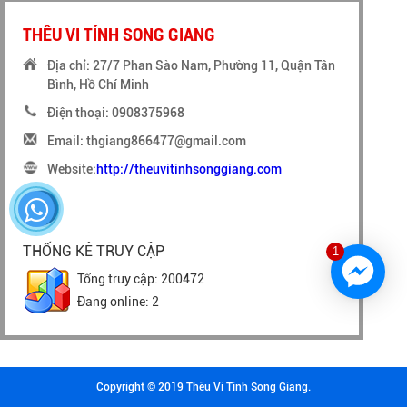
THÊU VI TÍNH SONG GIANG
Địa chỉ: 27/7 Phan Sào Nam, Phường 11, Quận Tân
Bình, Hồ Chí Minh
Điện thoại: 0908375968
Email: thgiang866477@gmail.com
Website:
http://theuvitinhsonggiang.com
THỐNG KÊ TRUY CẬP
1
Tổng truy cập: 200472
Đang online: 2
Copyright © 2019 Thêu Vi Tính Song Giang.