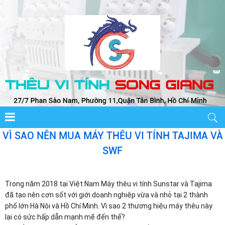
VÌ SAO NÊN MUA MÁY THÊU VI TÍNH TAJIMA VÀ
SWF
Trong năm 2018 tại Việt Nam Máy thêu vi tính Sunstar và Tajima 
đã tạo nên cơn sốt với giới doanh nghiệp vừa và nhỏ tại 2 thành 
phố lớn Hà Nội và Hồ Chí Minh. Vì sao 2 thương hiệu máy thêu này 
lại có sức hấp dẫn mạnh mẽ đến thế?