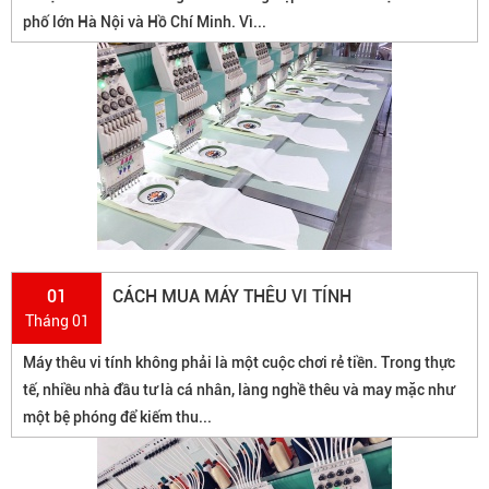
phố lớn Hà Nội và Hồ Chí Minh. Vì...
01
CÁCH MUA MÁY THÊU VI TÍNH
Tháng 01
Máy thêu vi tính không phải là một cuộc chơi rẻ tiền. Trong thực
tế, nhiều nhà đầu tư là cá nhân, làng nghề thêu và may mặc như
một bệ phóng để kiếm thu...