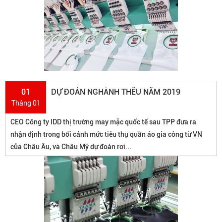
01
DỰ ĐOÁN NGHÀNH THÊU NĂM 2019
Tháng 01
CEO Công ty IDD thị trường may mặc quốc tế sau TPP đưa ra
nhận định trong bối cảnh mức tiêu thụ quần áo gia công từ VN
của Châu Âu, và Châu Mỹ dự đoán rơi...