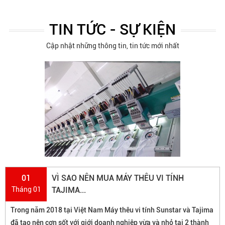
TIN TỨC - SỰ KIỆN
Cập nhật những thông tin, tin tức mới nhất
01
VÌ SAO NÊN MUA MÁY THÊU VI TÍNH
Tháng 01
TAJIMA...
Trong năm 2018 tại Việt Nam Máy thêu vi tính Sunstar và Tajima
đã tạo nên cơn sốt với giới doanh nghiệp vừa và nhỏ tại 2 thành