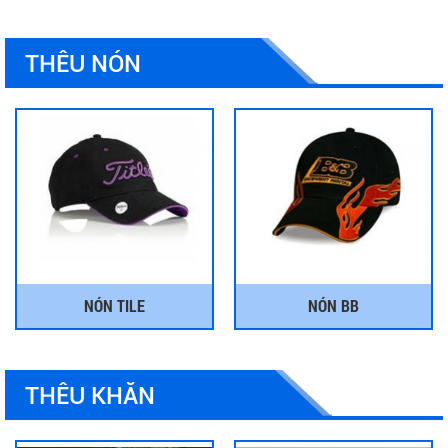
THÊU NÓN
NÓN TILE
NÓN BB
THÊU KHĂN