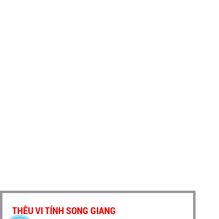
THÊU VI TÍNH SONG GIANG