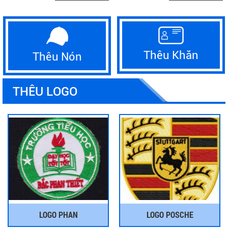
Thêu Khăn
Thêu Nón
THÊU LOGO
LOGO PHAN
LOGO POSCHE