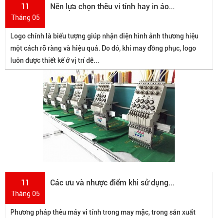
11
Nên lựa chọn thêu vi tính hay in áo...
Tháng 05
Logo chính là biểu tượng giúp nhận diện hình ảnh thương hiệu
một cách rõ ràng và hiệu quả. Do đó, khi may đồng phục, logo
luôn được thiết kế ở vị trí dễ...
11
Các ưu và nhược điểm khi sử dụng...
Tháng 05
Phương pháp thêu máy vi tính trong may mặc, trong sản xuất