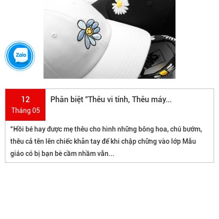
12
Phân biệt "Thêu vi tính, Thêu máy...
Tháng 05
“Hồi bé hay được mẹ thêu cho hình những bông hoa, chú bướm,
thêu cả tên lên chiếc khăn tay để khi chập chững vào lớp Mẫu
giáo có bị bạn bè cầm nhầm vẫn...